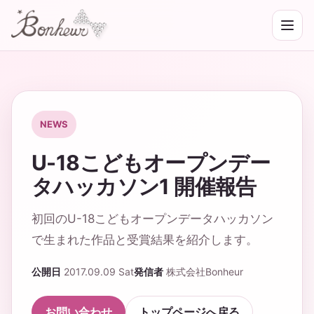
NEWS
U-18こどもオープンデー
タハッカソン1 開催報告
初回のU-18こどもオープンデータハッカソン
で生まれた作品と受賞結果を紹介します。
公開日
2017.09.09 Sat
発信者
株式会社Bonheur
お問い合わせ
トップページへ戻る