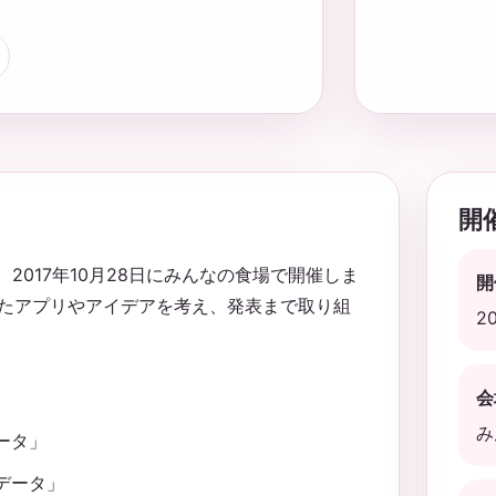
開
、2017年10月28日にみんなの食場で開催しま
開
たアプリやアイデアを考え、発表まで取り組
2
会
み
データ」
のデータ」