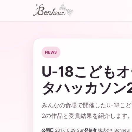
NEWS
U-18こども
タハッカソン2
みんなの食場で開催したU-18こ
2の作品と受賞結果を紹介します
公開日
2017.10.29 Sun
発信者
株式会社Bonheur