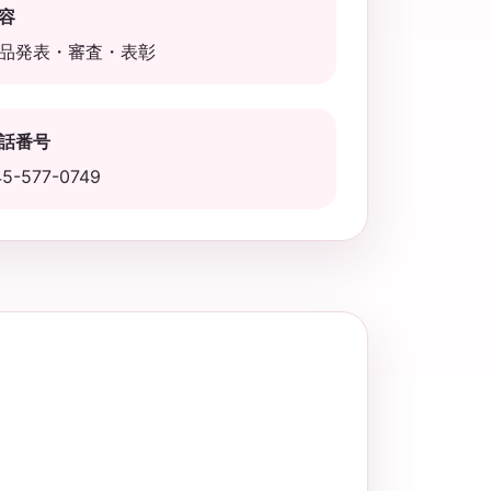
容
品発表・審査・表彰
話番号
45-577-0749