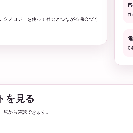
内
作
タやテクノロジーを使って社会とつながる機会づく
電
0
トを見る
ス一覧から確認できます。