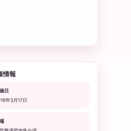
催情報
催日
018年3月17日
場
営興津団地集会場