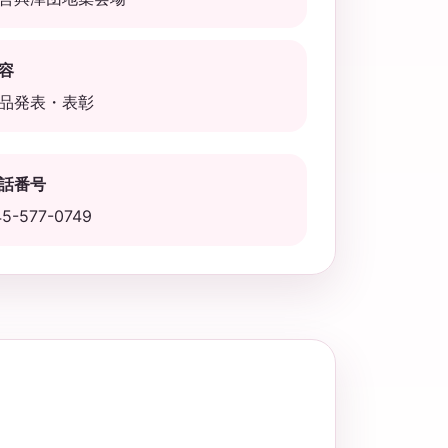
容
品発表・表彰
話番号
45-577-0749