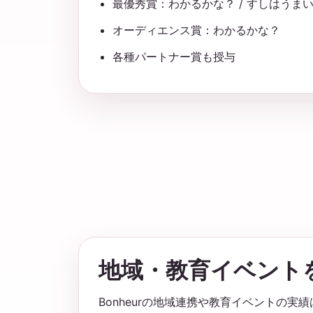
最優秀賞：わかるかな？ / すしはうま
オーディエンス賞：わかるかな？
各種パートナー賞も授与
地域・教育イベント
Bonheurの地域連携や教育イベントの