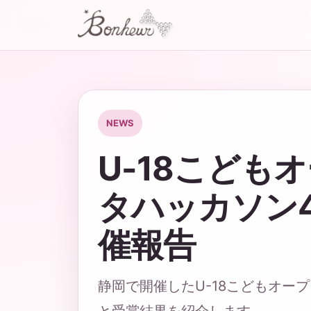
NEWS
U-18こども
タハッカソン4
催報告
静岡で開催したU-18こどもオー