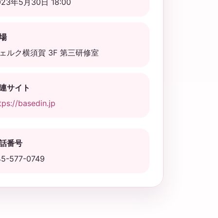
023年5月30日 18:00
場
ェルク横須賀 3F 第三研修室
連サイト
tps://basedin.jp
話番号
45-577-0749