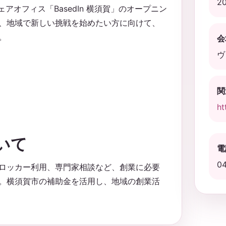
2
ェアオフィス「BasedIn 横須賀」のオープニン
、地域で新しい挑戦を始めたい方に向けて、
。
会
ヴ
関
ht
ついて
電
0
用、ロッカー利用、専門家相談など、創業に必要
。横須賀市の補助金を活用し、地域の創業活