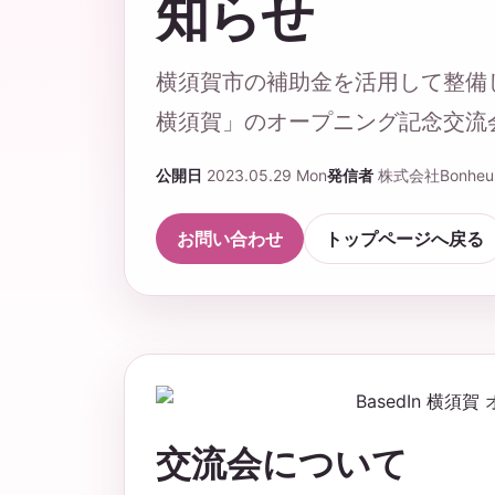
知らせ
横須賀市の補助金を活用して整備した
横須賀」のオープニング記念交流
公開日
2023.05.29 Mon
発信者
株式会社Bonheu
お問い合わせ
トップページへ戻る
交流会について