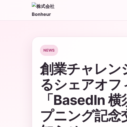
NEWS
創業チャレン
るシェアオフ
「BasedIn
プニング記念