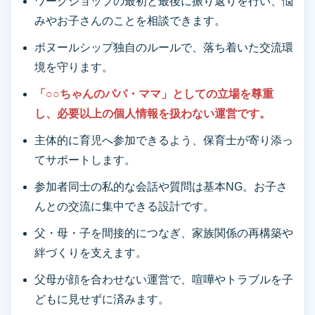
ワークショップの最初と最後に振り返りを行い、悩
みやお子さんのことを相談できます。
ボヌールシップ独自のルールで、落ち着いた交流環
境を守ります。
「○○ちゃんのパパ・ママ」としての立場を尊重
し、必要以上の個人情報を扱わない運営です。
主体的に育児へ参加できるよう、保育士が寄り添っ
てサポートします。
参加者同士の私的な会話や質問は基本NG。お子さ
んとの交流に集中できる設計です。
父・母・子を間接的につなぎ、家族関係の再構築や
絆づくりを支えます。
父母が顔を合わせない運営で、喧嘩やトラブルを子
どもに見せずに済みます。