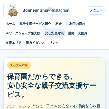
Bonheur Ship
メニュー
ホーム
親子支援サービス紹介
料金
ご利用の流れ
🎉ワークショップ型支援
安心安全対策
講師・支援員
支援エリア
親ガイダンス
リンク
安心安全対策
保育園だからできる、
安心安全な親子交流支援サー
ビス。
ボヌールシップでは、子どもの安全と心理的安心を最